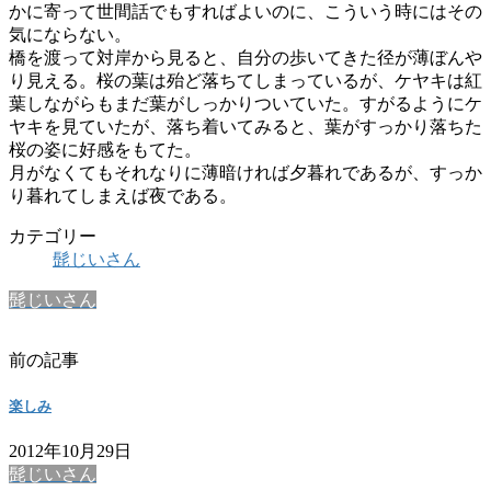
かに寄って世間話でもすればよいのに、こういう時にはその
気にならない。
橋を渡って対岸から見ると、自分の歩いてきた径が薄ぼんや
り見える。桜の葉は殆ど落ちてしまっているが、ケヤキは紅
葉しながらもまだ葉がしっかりついていた。すがるようにケ
ヤキを見ていたが、落ち着いてみると、葉がすっかり落ちた
桜の姿に好感をもてた。
月がなくてもそれなりに薄暗ければ夕暮れであるが、すっか
り暮れてしまえば夜である。
カテゴリー
髭じいさん
髭じいさん
前の記事
楽しみ
2012年10月29日
髭じいさん