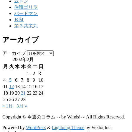
ムトン
住職ゴリラ
バードマン
ＢＭ
第３共栄丸
アーカイブ
アーカイブ
2002年2月
月
火
水
木
金
土
日
1
2
3
4
5
6
7
8
9
10
11
12
13
14
15
16
17
18
19
20
21
22
23
24
25
26
27
28
« 1月
3月 »
Copyright © 今週のコラム ～by Winds!～ All Rights Reserved.
Powered by
WordPress
&
Lightning Theme
by Vektor,Inc.