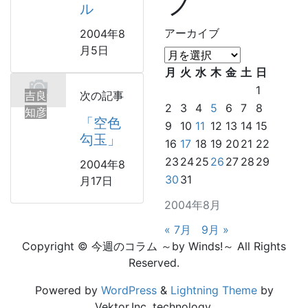
ブ
ル
アーカイブ
2004年8
月5日
月
火
水
木
金
土
日
1
吉良
次の記事
2
3
4
5
6
7
8
知彦
「空色
9
10
11
12
13
14
15
勾玉」
16
17
18
19
20
21
22
23
24
25
26
27
28
29
2004年8
30
31
月17日
2004年8月
« 7月
9月 »
Copyright © 今週のコラム ～by Winds!～ All Rights
Reserved.
Powered by
WordPress
&
Lightning Theme
by
Vektor,Inc. technology.