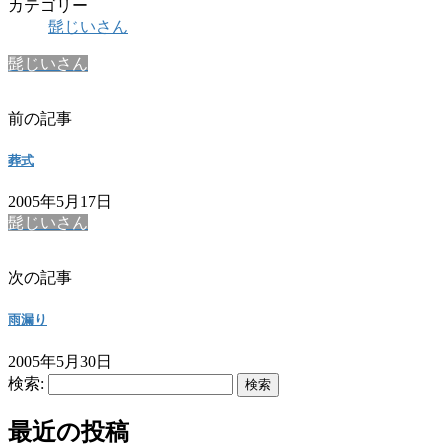
カテゴリー
髭じいさん
髭じいさん
前の記事
葬式
2005年5月17日
髭じいさん
次の記事
雨漏り
2005年5月30日
検索:
最近の投稿