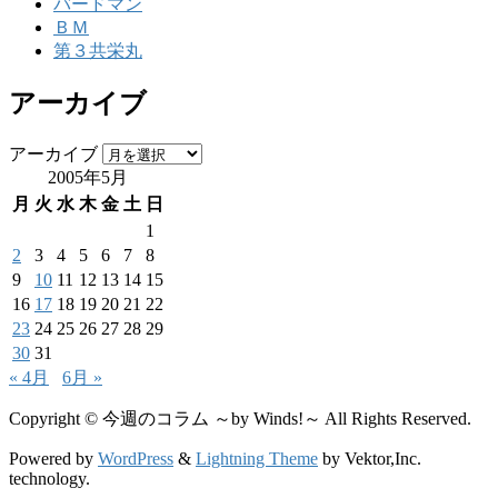
バードマン
ＢＭ
第３共栄丸
アーカイブ
アーカイブ
2005年5月
月
火
水
木
金
土
日
1
2
3
4
5
6
7
8
9
10
11
12
13
14
15
16
17
18
19
20
21
22
23
24
25
26
27
28
29
30
31
« 4月
6月 »
Copyright © 今週のコラム ～by Winds!～ All Rights Reserved.
Powered by
WordPress
&
Lightning Theme
by Vektor,Inc.
technology.