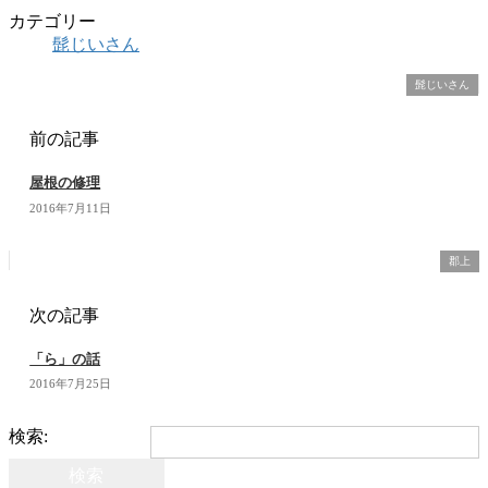
カテゴリー
髭じいさん
髭じいさん
前の記事
屋根の修理
2016年7月11日
郡上
次の記事
「ら」の話
2016年7月25日
検索: