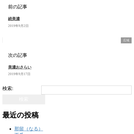
前の記事
続美濃
2019年9月2日
広域
次の記事
美濃おさらい
2019年9月17日
検索:
最近の投稿
那留（なる）