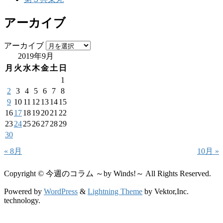
アーカイブ
アーカイブ
2019年9月
月
火
水
木
金
土
日
1
2
3
4
5
6
7
8
9
10
11
12
13
14
15
16
17
18
19
20
21
22
23
24
25
26
27
28
29
30
« 8月
10月 »
Copyright © 今週のコラム ～by Winds!～ All Rights Reserved.
Powered by
WordPress
&
Lightning Theme
by Vektor,Inc.
technology.