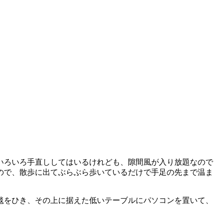
いろいろ手直ししてはいるけれども、隙間風が入り放題なので
ので、散歩に出てぶらぶら歩いているだけで手足の先まで温ま
毯をひき、その上に据えた低いテーブルにパソコンを置いて、