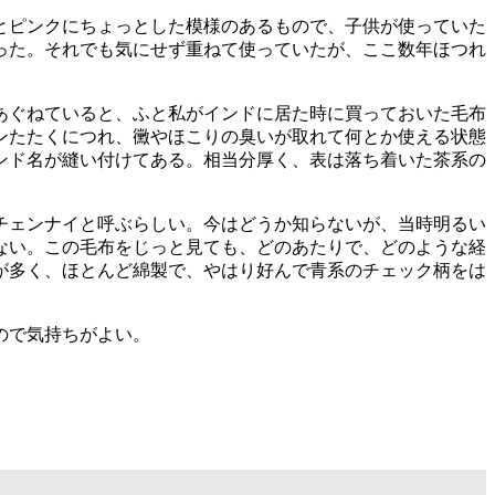
とピンクにちょっとした模様のあるもので、子供が使っていた
った。それでも気にせず重ねて使っていたが、ここ数年ほつれ
あぐねていると、ふと私がインドに居た時に買っておいた毛布
ンたたくにつれ、黴やほこりの臭いが取れて何とか使える状態
ンド名が縫い付けてある。相当分厚く、表は落ち着いた茶系の
チェンナイと呼ぶらしい。今はどうか知らないが、当時明るい
ない。この毛布をじっと見ても、どのあたりで、どのような経
が多く、ほとんど綿製で、やはり好んで青系のチェック柄をは
ので気持ちがよい。