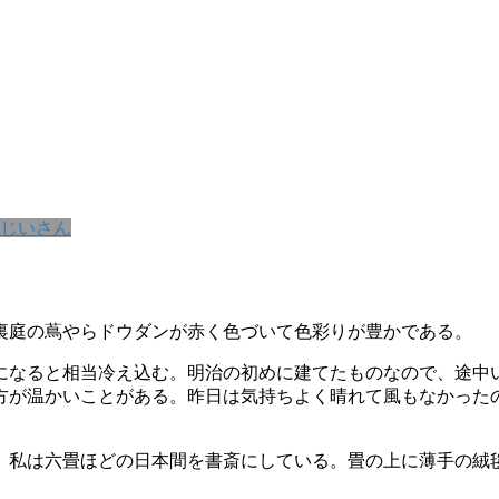
じいさん
裏庭の蔦やらドウダンが赤く色づいて色彩りが豊かである。
になると相当冷え込む。明治の初めに建てたものなので、途中
方が温かいことがある。昨日は気持ちよく晴れて風もなかった
。私は六畳ほどの日本間を書斎にしている。畳の上に薄手の絨