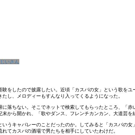
じいさん
経験をしたので披露したい。近頃「カスバの女」という歌をユ
きたし、メロディーもすんなり入ってくるようになった。
腑に落ちない。そこでネットで検索してもらったところ、「赤
紀末から開かれ、「歌やダンス、フレンチカンカン、大道芸を
というキャバレーのことだったのか。してみると「カスバの女
流れてカスバの酒場で男たちを相手にしていたわけだ。