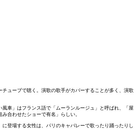
ーチューブで聴く。演歌の歌手がカバーすることが多く、演歌
い風車」はフランス語で「ムーランルージュ」と呼ばれ、「屋
組み合わせたショーで有名」らしい。
」に登場する女性は、パリのキャバレーで歌ったり踊ったりし