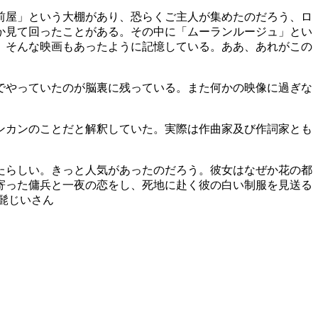
前屋」という大棚があり、恐らくご主人が集めたのだろう、ロ
か見て回ったことがある。その中に「ムーランルージュ」とい
、そんな映画もあったように記憶している。ああ、あれがこの
でやっていたのが脳裏に残っている。また何かの映像に過ぎな
ンカンのことだと解釈していた。実際は作曲家及び作詞家とも
。
たらしい。きっと人気があったのだろう。彼女はなぜか花の都
寄った傭兵と一夜の恋をし、死地に赴く彼の白い制服を見送る
さん