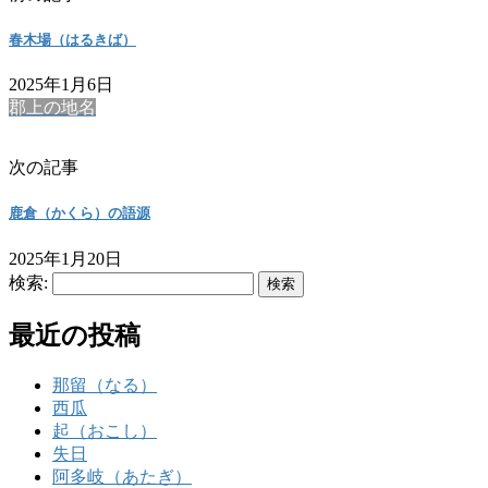
春木場（はるきば）
2025年1月6日
郡上の地名
次の記事
鹿倉（かくら）の語源
2025年1月20日
検索:
最近の投稿
那留（なる）
西瓜
起（おこし）
失日
阿多岐（あたぎ）