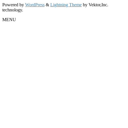
Powered by
WordPress
&
Lightning Theme
by Vektor,Inc.
technology.
MENU