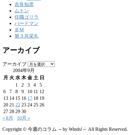
吉良知彦
ムトン
住職ゴリラ
バードマン
ＢＭ
第３共栄丸
アーカイブ
アーカイブ
2004年9月
月
火
水
木
金
土
日
1
2
3
4
5
6
7
8
9
10
11
12
13
14
15
16
17
18
19
20
21
22
23
24
25
26
27
28
29
30
« 8月
10月 »
Copyright © 今週のコラム ～by Winds!～ All Rights Reserved.