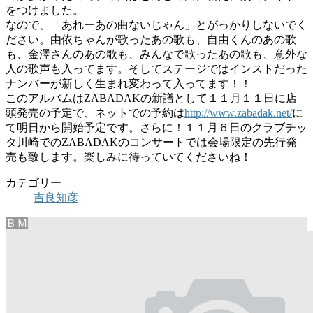
をつけました。
なので、「あれーあの曲ないじゃん」とがっかりしないでく
ださい。由依ちゃんが歌ったあの歌も、自由くんのあの歌
も、金澤さんのあの歌も、みんなで歌ったあの歌も、意外な
人の歌声も入ってます。そしてステージではインストだった
ナンバーが新しく生まれ変わって入ってます！！
このアルバムはZABADAKの新譜として１１月１１日に店
頭発売の予定で、ネットでの予約は
http://www.zabadak.net/
に
て明日から開始予定です。さらに！１１月６日のクラブチッ
タ川崎でのZABADAKのコンサートでは会場限定の先行発
売も致します。楽しみに待っていてくださいね！
カテゴリー
吉良知彦
ＢＭ