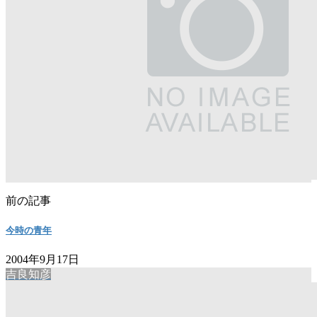
前の記事
今時の青年
2004年9月17日
吉良知彦