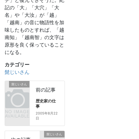
チ」と復元できそうだ。紀
記の「大」「大穴」「大
名」や「大汝」が「越」
「越南」の音に物語性を加
味したものとすれば、「越
南知」「越南智」の文字は
原形を良く保っていること
になる。
カテゴリー
髭じいさん
髭じいさん
前の記事
歴史家の仕
事
2005年8月22
日
髭じいさん