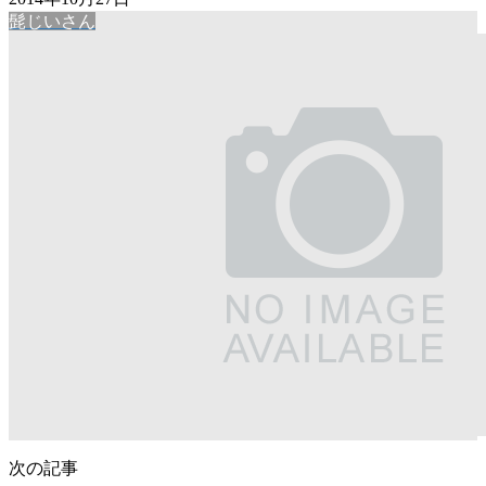
髭じいさん
次の記事