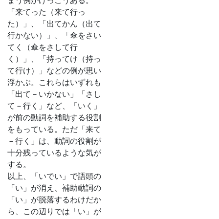
まう例がけっこうある。
「来てった（来て行っ
た）」、「出てかん（出て
行かない）」、「傘をさい
てく（傘をさして行
く）」、「持ってけ（持っ
て行け）」などの例が思い
浮かぶ。これらはいずれも
「出て－いかない」「さし
て－行く」など、「いく」
が前の動詞を補助する役割
をもっている。ただ「来て
－行く」は、動詞の役割が
十分残っているような気が
する。
以上、「いでい」で語頭の
「い」が消え、補助動詞の
「い」が脱落するわけだか
ら、この辺りでは「い」が