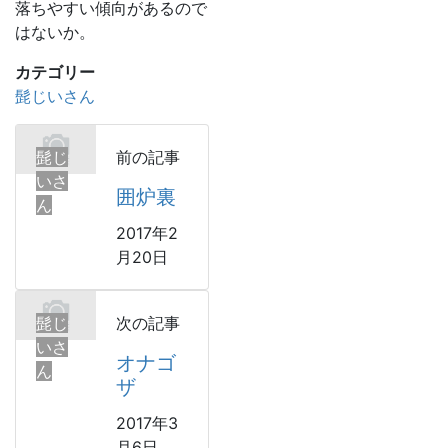
落ちやすい傾向があるので
はないか。
カテゴリー
髭じいさん
髭じ
前の記事
いさ
囲炉裏
ん
2017年2
月20日
髭じ
次の記事
いさ
オナゴ
ん
ザ
2017年3
月6日