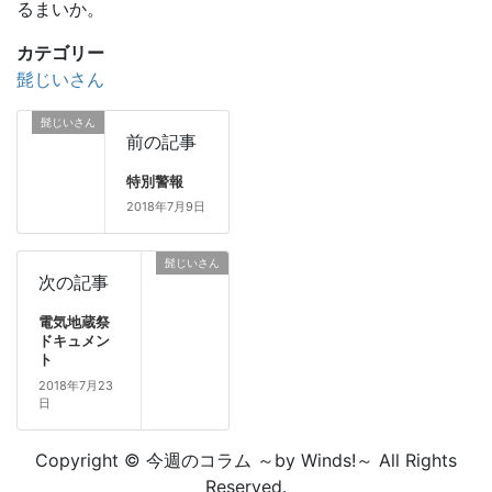
るまいか。
カテゴリー
髭じいさん
髭じいさん
前の記事
特別警報
2018年7月9日
髭じいさん
次の記事
電気地蔵祭
ドキュメン
ト
2018年7月23
日
Copyright © 今週のコラム ～by Winds!～ All Rights
Reserved.