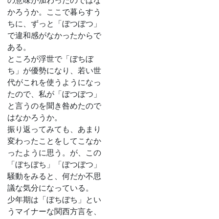
の意味が加わったのではな
かろうか。ここで暮らすう
ちに、ずっと「ぼつぼつ」
で違和感がなかったからで
ある。
ところが浮世で「ぼちぼ
ち」が優勢になり、若い世
代がこれを使うようになっ
たので、私が「ぼつぼつ」
と言うのを聞き咎めたので
はなかろうか。
振り返ってみても、あまり
変わったことをしてこなか
ったように思う。が、この
「ぼちぼち」「ぼつぼつ」
騒動をみると、何だか不思
議な気分になっている。
少年期は「ぼちぼち」とい
うマイナーな関西方言を、