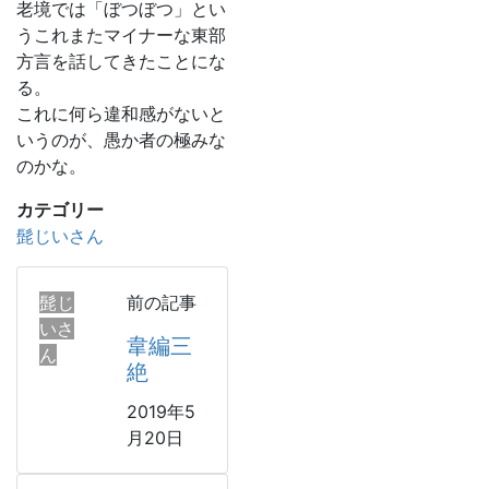
老境では「ぼつぼつ」とい
うこれまたマイナーな東部
方言を話してきたことにな
る。
これに何ら違和感がないと
いうのが、愚か者の極みな
のかな。
カテゴリー
髭じいさん
髭じ
前の記事
いさ
韋編三
ん
絶
2019年5
月20日