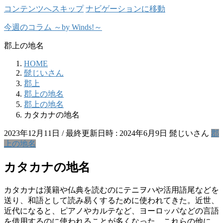
コンテンツへスキップ
ナビゲーションに移動
今週のコラム ～by Winds!～
郡上の地名
HOME
髭じいさん
郡上
郡上の地名
郡上の地名
カタカナの地名
2023年12月11日
/ 最終更新日時 :
2024年6月9日
髭じいさん
郡
上の地名
カタカナの地名
カタカナは漢籍や仏典を読むのにテニヲハや活用語尾などを
送り、和語として読み易くするために使われてきた。近世、
近代になると、ピアノやカルテなど、ヨーロッパなどの言語
を借用するのに使われることが多くなった。これらの他に