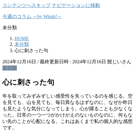
コンテンツへスキップ
ナビゲーションに移動
今週のコラム ～by Winds!～
未分類
HOME
未分類
心に刺さった句
2024年12月16日
/ 最終更新日時 :
2024年12月16日
髭じいさん
未分類
心に刺さった句
年を取ってみずみずしい感受性を失っているのを感じる。空
を見ても、山を見ても、毎日異なるはずなのに、なぜか昨日
も見たような気分になってしまう。心が躍ることも少なくな
った。日常の一つ一つがかけがえのないものなのに、何もな
い先のことが心配になる。これはあくまで私の個人的な感想
です。