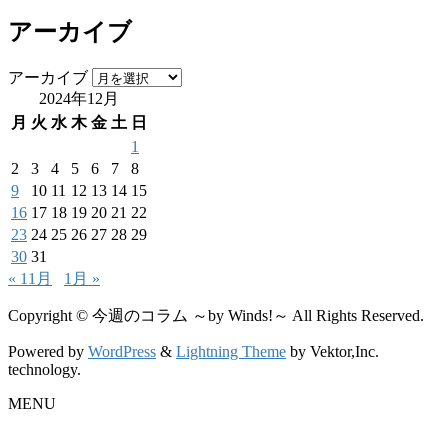
アーカイブ
アーカイブ
2024年12月
月
火
水
木
金
土
日
1
2
3
4
5
6
7
8
9
10
11
12
13
14
15
16
17
18
19
20
21
22
23
24
25
26
27
28
29
30
31
« 11月
1月 »
Copyright © 今週のコラム ～by Winds!～ All Rights Reserved.
Powered by
WordPress
&
Lightning Theme
by Vektor,Inc.
technology.
MENU