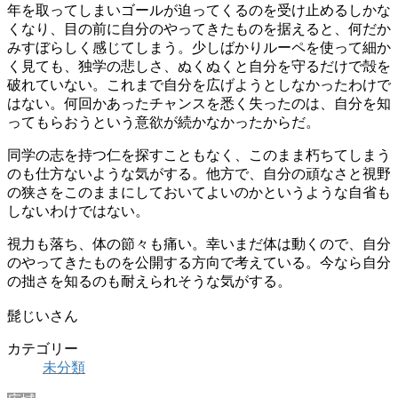
年を取ってしまいゴールが迫ってくるのを受け止めるしかな
くなり、目の前に自分のやってきたものを据えると、何だか
みすぼらしく感じてしまう。少しばかりルーペを使って細か
く見ても、独学の悲しさ、ぬくぬくと自分を守るだけで殻を
破れていない。これまで自分を広げようとしなかったわけで
はない。何回かあったチャンスを悉く失ったのは、自分を知
ってもらおうという意欲が続かなかったからだ。
同学の志を持つ仁を探すこともなく、このまま朽ちてしまう
のも仕方ないような気がする。他方で、自分の頑なさと視野
の狭さをこのままにしておいてよいのかというような自省も
しないわけではない。
視力も落ち、体の節々も痛い。幸いまだ体は動くので、自分
のやってきたものを公開する方向で考えている。今なら自分
の拙さを知るのも耐えられそうな気がする。
髭じいさん
カテゴリー
未分類