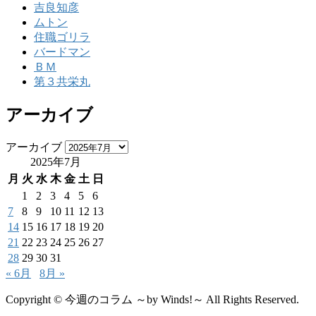
吉良知彦
ムトン
住職ゴリラ
バードマン
ＢＭ
第３共栄丸
アーカイブ
アーカイブ
2025年7月
月
火
水
木
金
土
日
1
2
3
4
5
6
7
8
9
10
11
12
13
14
15
16
17
18
19
20
21
22
23
24
25
26
27
28
29
30
31
« 6月
8月 »
Copyright © 今週のコラム ～by Winds!～ All Rights Reserved.