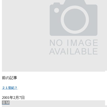
前の記事
２１世紀？
2001年2月7日
ＢＭ