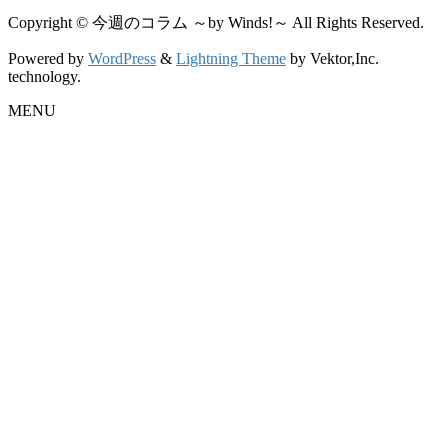
Copyright © 今週のコラム ～by Winds!～ All Rights Reserved.
Powered by
WordPress
&
Lightning Theme
by Vektor,Inc.
technology.
MENU