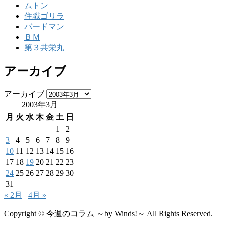
ムトン
住職ゴリラ
バードマン
ＢＭ
第３共栄丸
アーカイブ
アーカイブ
2003年3月
月
火
水
木
金
土
日
1
2
3
4
5
6
7
8
9
10
11
12
13
14
15
16
17
18
19
20
21
22
23
24
25
26
27
28
29
30
31
« 2月
4月 »
Copyright © 今週のコラム ～by Winds!～ All Rights Reserved.