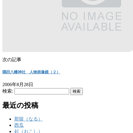
次の記事
隅田八幡神社 人物画像鏡（２）
2006年8月28日
検索:
最近の投稿
那留（なる）
西瓜
起（おこし）