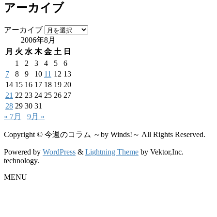
アーカイブ
アーカイブ
2006年8月
月
火
水
木
金
土
日
1
2
3
4
5
6
7
8
9
10
11
12
13
14
15
16
17
18
19
20
21
22
23
24
25
26
27
28
29
30
31
« 7月
9月 »
Copyright © 今週のコラム ～by Winds!～ All Rights Reserved.
Powered by
WordPress
&
Lightning Theme
by Vektor,Inc.
technology.
MENU