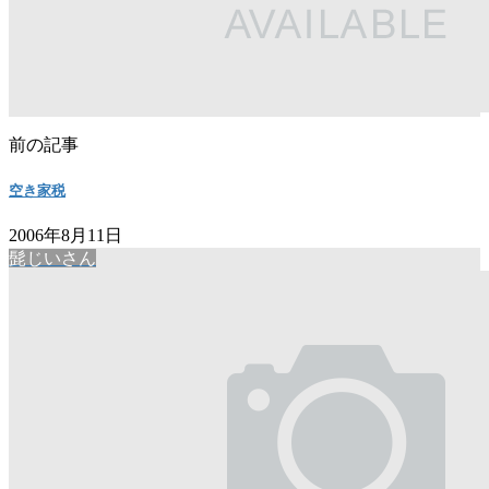
前の記事
空き家税
2006年8月11日
髭じいさん