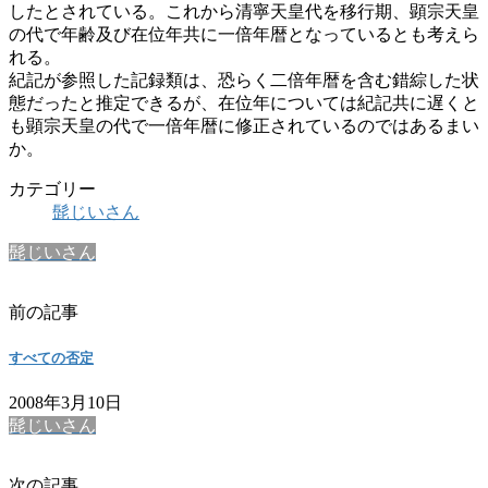
したとされている。これから清寧天皇代を移行期、顕宗天皇
の代で年齢及び在位年共に一倍年暦となっているとも考えら
れる。
紀記が参照した記録類は、恐らく二倍年暦を含む錯綜した状
態だったと推定できるが、在位年については紀記共に遅くと
も顕宗天皇の代で一倍年暦に修正されているのではあるまい
か。
カテゴリー
髭じいさん
髭じいさん
前の記事
すべての否定
2008年3月10日
髭じいさん
次の記事