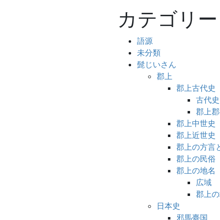
カテゴリー
語源
未分類
髭じいさん
郡上
郡上古代史
古代史
郡上郡
郡上中世史
郡上近世史
郡上の方言
郡上の民俗
郡上の地名
広域
郡上の
日本史
邪馬臺国