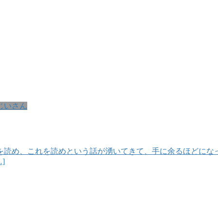
じいさん
を読め、これを読めという話が湧いてきて、手に余るほどにな
]