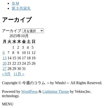
ＢＭ
第３共栄丸
アーカイブ
アーカイブ
2025年10月
月
火
水
木
金
土
日
1
2
3
4
5
6
7
8
9
10
11
12
13
14
15
16
17
18
19
20
21
22
23
24
25
26
27
28
29
30
31
« 9月
11月 »
Copyright © 今週のコラム ～by Winds!～ All Rights Reserved.
Powered by
WordPress
&
Lightning Theme
by Vektor,Inc.
technology.
MENU