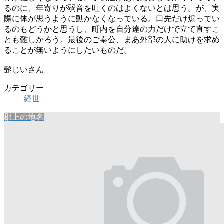
るのに、年寄りが弱音を吐くのはよくないとは思う。が、実
際に体が思うように動かなくなっている。口先だけ煽ってい
るのもどうかと思うし、町内を自分達の力だけで立て直すこ
とも難しかろう。最後のご奉公、まあ外部の人に助けを求め
ることが無いようにしたいものだ。
髭じいさん
カテゴリー
経世
郡上の地名