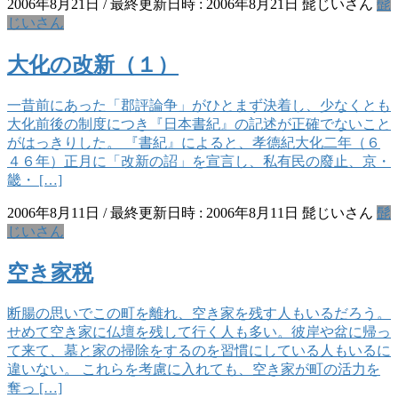
2006年8月21日
/ 最終更新日時 :
2006年8月21日
髭じいさん
髭
じいさん
大化の改新（１）
一昔前にあった「郡評論争」がひとまず決着し、少なくとも
大化前後の制度につき『日本書紀』の記述が正確でないこと
がはっきりした。 『書紀』によると、孝德紀大化二年（６
４６年）正月に「改新の詔」を宣言し、私有民の廢止、京・
畿・ […]
2006年8月11日
/ 最終更新日時 :
2006年8月11日
髭じいさん
髭
じいさん
空き家税
断腸の思いでこの町を離れ、空き家を残す人もいるだろう。
せめて空き家に仏壇を残して行く人も多い。彼岸や盆に帰っ
て来て、墓と家の掃除をするのを習慣にしている人もいるに
違いない。 これらを考慮に入れても、空き家が町の活力を
奪っ […]