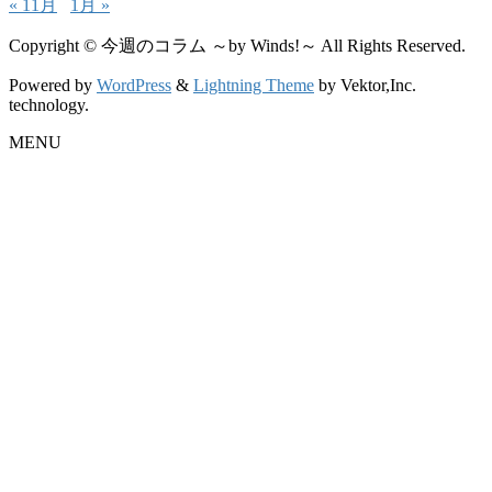
« 11月
1月 »
Copyright © 今週のコラム ～by Winds!～ All Rights Reserved.
Powered by
WordPress
&
Lightning Theme
by Vektor,Inc.
technology.
MENU