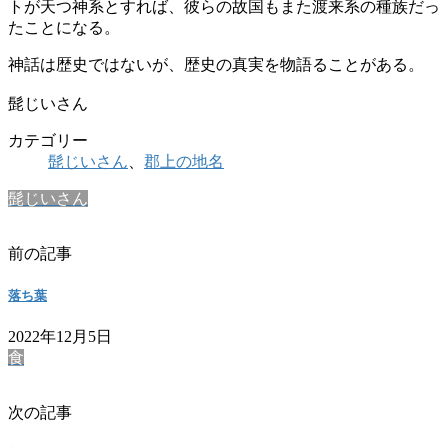
トが天つ神系とすれば、彼らの故国もまた渡来系の種族だっ
たことになる。
神話は歴史ではないが、歴史の真実を物語ることがある。
髭じいさん
カテゴリー
髭じいさん
、
郡上の地名
髭じいさん
前の記事
落ち葉
2022年12月5日
食
次の記事