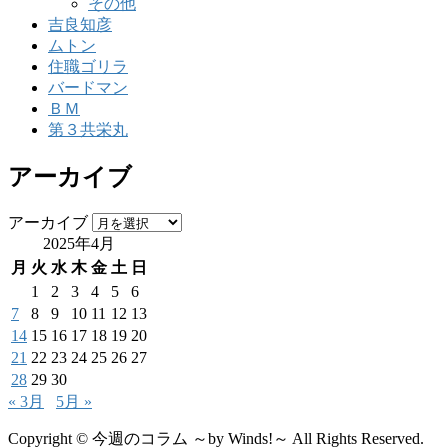
その他
吉良知彦
ムトン
住職ゴリラ
バードマン
ＢＭ
第３共栄丸
アーカイブ
アーカイブ
2025年4月
月
火
水
木
金
土
日
1
2
3
4
5
6
7
8
9
10
11
12
13
14
15
16
17
18
19
20
21
22
23
24
25
26
27
28
29
30
« 3月
5月 »
Copyright © 今週のコラム ～by Winds!～ All Rights Reserved.