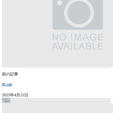
前の記事
郡上紬
2025年4月21日
経世