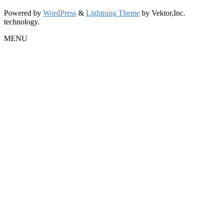
Powered by
WordPress
&
Lightning Theme
by Vektor,Inc.
technology.
MENU