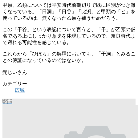
甲類、乙類については平安時代前期辺りで既に区別がつき難
くなっている。「日洞」「日谷」「比渕」と甲類の「ヒ」を
使っているのは、無くなった乙類を補うためだろう。
この「干谷」という表記について言うと、「干」が乙類の仮
名である上にしっかり意味を体現しているので、奈良時代ま
で遡れる可能性を感じている。
これらから「ひぼら」の解釋においても、「干洞」とみるこ
との傍証になっているのではないか。
髭じいさん
カテゴリー
広域
経世