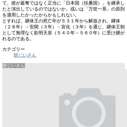
て、彼が簒奪ではなく正当に「日本国（扶桑国）」を継承し
たと演出しているのではないか。或いは「万世一系」の原則
を適用したかったからかもしれない。
とすれば、継体王の死亡年が５３１年から解放され、継体
（２８年）－安閑（３年）－宣化（３年）を通じ、継体王朝
として無理なく欽明天皇（５４０年－５６０年）に受け継が
れるのである。
カテゴリー
髭じいさん
髭じいさん