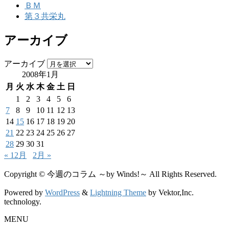
ＢＭ
第３共栄丸
アーカイブ
アーカイブ
2008年1月
月
火
水
木
金
土
日
1
2
3
4
5
6
7
8
9
10
11
12
13
14
15
16
17
18
19
20
21
22
23
24
25
26
27
28
29
30
31
« 12月
2月 »
Copyright © 今週のコラム ～by Winds!～ All Rights Reserved.
Powered by
WordPress
&
Lightning Theme
by Vektor,Inc.
technology.
MENU