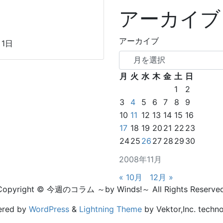
アーカイブ
アーカイブ
月1日
月
火
水
木
金
土
日
1
2
3
4
5
6
7
8
9
10
11
12
13
14
15
16
17
18
19
20
21
22
23
24
25
26
27
28
29
30
2008年11月
« 10月
12月 »
Copyright © 今週のコラム ～by Winds!～ All Rights Reserved
ered by
WordPress
&
Lightning Theme
by Vektor,Inc. techno