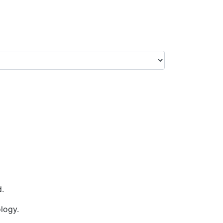
.
logy.