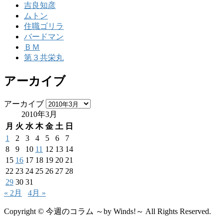
吉良知彦
ムトン
住職ゴリラ
バードマン
ＢＭ
第３共栄丸
アーカイブ
アーカイブ
2010年3月
月
火
水
木
金
土
日
1
2
3
4
5
6
7
8
9
10
11
12
13
14
15
16
17
18
19
20
21
22
23
24
25
26
27
28
29
30
31
« 2月
4月 »
Copyright © 今週のコラム ～by Winds!～ All Rights Reserved.