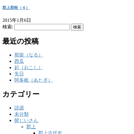
郡上郡衙（４）
2015年1月6日
検索:
最近の投稿
那留（なる）
西瓜
起（おこし）
失日
阿多岐（あたぎ）
カテゴリー
語源
未分類
髭じいさん
郡上
郡上古代史