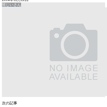
髭じいさん
次の記事