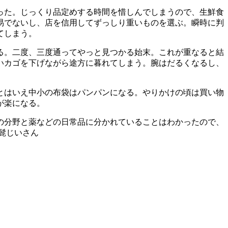
った。じっくり品定めする時間を惜しんでしまうので、生鮮食
易でないし、店を信用してずっしり重いものを選ぶ。瞬時に判
てしまう。
る。二度、三度通ってやっと見つかる始末。これが重なると結
いカゴを下げながら途方に暮れてしまう。腕はだるくなるし、
とはいえ中小の布袋はパンパンになる。やりかけの頃は買い物
が楽になる。
の分野と薬などの日常品に分かれていることはわかったので、
さん