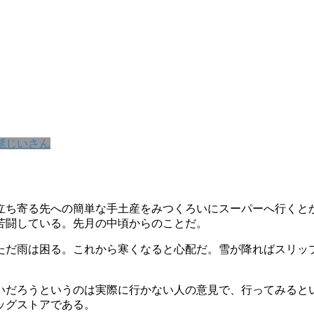
髭じいさん
立ち寄る先への簡単な手土産をみつくろいにスーパーへ行くと
苦闘している。先月の中頃からのことだ。
ただ雨は困る。これから寒くなると心配だ。雪が降ればスリッ
いだろうというのは実際に行かない人の意見で、行ってみると
ッグストアである。